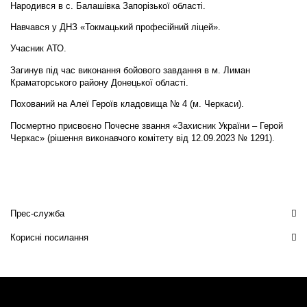
Народився в с. Балашівка Запорізької області.
Навчався у ДНЗ «Токмацький професійний ліцей».
Учасник АТО.
Загинув під час виконання бойового завдання в м. Лиман
Краматорського району Донецької області.
Похований на Алеї Героїв кладовища № 4 (м. Черкаси).
Посмертно присвоєно Почесне звання «Захисник України – Герой
Черкас» (рішення виконавчого комітету від 12.09.2023 № 1291).
Прес-служба
Корисні посилання