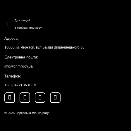
Для людей
з порушенням зору
Адреса:
18000, м. Черкаси, вул.Байди Вишневецького 36
Електронна пошта:
info@chmr.gov.ua
Телефон:
+38 (0472) 36-01-70
© 2026
Черкаська міська рада