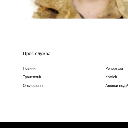
Прес-служба
Новини
Репортажі
Трансляції
Комісії
Оголошення
Анонси поді