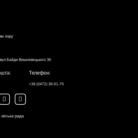
ям зору
, вул.Байди Вишневецького 36
ошта:
Телефон:
+38 (0472) 36-01-70
 міська рада