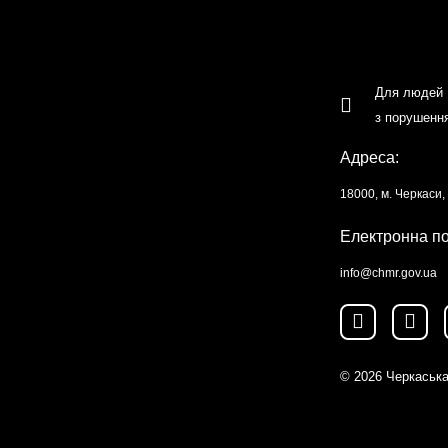
Для людей
з порушенн
Адреса:
18000, м. Черкаси
Електронна п
info@chmr.gov.ua
© 2026
Черкаська