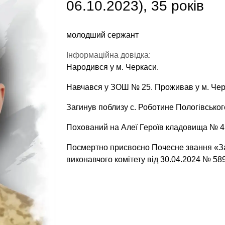
06.10.2023), 35 років
молодший сержант
Інформаційна довідка:
Народився у м. Черкаси.
Навчався у ЗОШ № 25. Проживав у м. Чер
Загинув поблизу с. Роботине Пологівського
Похований на Алеї Героїв кладовища № 4 
Посмертно присвоєно Почесне звання «За
виконавчого комітету від 30.04.2024 № 589