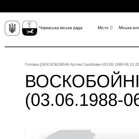
Черкаська міська рада
Місто
Міська вл
Головна
|
ВОСКОБОЙНІК Артем Сергійович (03.06.1988-06.10.202
ВОСКОБОЙНІК
(03.06.1988-06