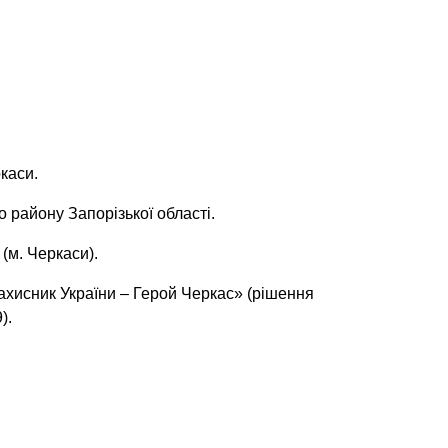
каси.
 району Запорізької області.
(м. Черкаси).
хисник України – Герой Черкас» (рішення
).