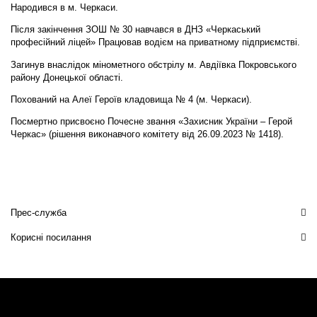
Народився в м. Черкаси.
Після закінчення ЗОШ № 30 навчався в ДНЗ «Черкаський
професійний ліцей» Працював водієм на приватному підприємстві.
Загинув внаслідок мінометного обстрілу м. Авдіївка Покровського
району Донецької області.
Похований на Алеї Героїв кладовища № 4 (м. Черкаси).
Посмертно присвоєно Почесне звання «Захисник України – Герой
Черкас» (рішення виконавчого комітету від 26.09.2023 № 1418).
Прес-служба
Корисні посилання