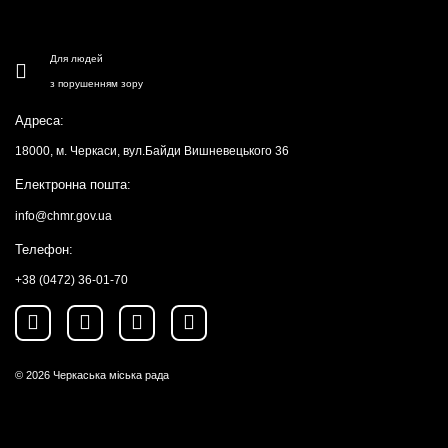
Для людей
з порушенням зору
Адреса:
18000, м. Черкаси, вул.Байди Вишневецького 36
Електронна пошта:
info@chmr.gov.ua
Телефон:
+38 (0472) 36-01-70
© 2026
Черкаська міська рада