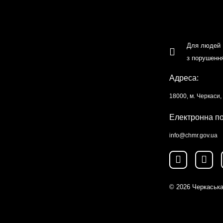
Для людей
з порушенн
Адреса:
18000, м. Черкаси
Електронна п
info@chmr.gov.ua
© 2026
Черкаська