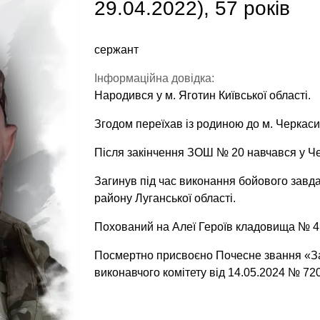
29.04.2022), 57 років
сержант
Інформаційна довідка:
Народився у м. Яготин Київської області.
Згодом переїхав із родиною до м. Черкаси
Після закінчення ЗОШ № 20 навчався у Ч
Загинув під час виконання бойового завд
району Луганської області.
Похований на Алеї Героїв кладовища № 4 
Посмертно присвоєно Почесне звання «За
виконавчого комітету від 14.05.2024 № 720