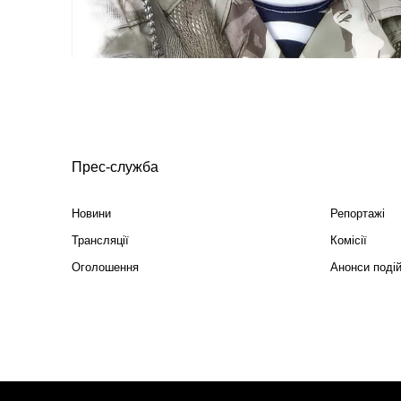
Прес-служба
Новини
Репортажі
Трансляції
Комісії
Оголошення
Анонси поді