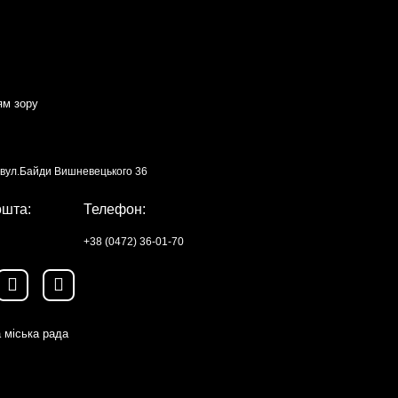
ям зору
, вул.Байди Вишневецького 36
ошта:
Телефон:
+38 (0472) 36-01-70
 міська рада