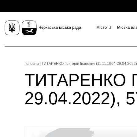
Черкаська міська рада
Місто
Міська вл
Головна
|
ТИТАРЕНКО Григорій Іванович (11.11.1964-29.04.2022),
ТИТАРЕНКО Гри
29.04.2022), 5