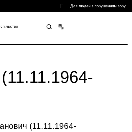
Для людей з порушенням зору
успільство
(11.11.1964-
нович (11.11.1964-