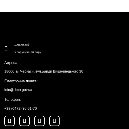
Для людей
з порушенням зору
Адреса:
18000, м. Черкаси, вул.Байди Вишневецького 36
Електронна пошта:
info@chmr.gov.ua
Телефон:
+38 (0472) 36-01-70