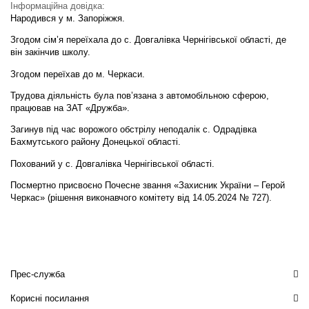
Інформаційна довідка:
Народився у м. Запоріжжя.
Згодом сім’я переїхала до с. Довгалівка Чернігівської області, де
він закінчив школу.
Згодом переїхав до м. Черкаси.
Трудова діяльність була пов’язана з автомобільною сферою,
працював на ЗАТ «Дружба».
Загинув під час ворожого обстрілу неподалік с. Одрадівка
Бахмутського району Донецької області.
Похований у с. Довгалівка Чернігівської області.
Посмертно присвоєно Почесне звання «Захисник України – Герой
Черкас» (рішення виконавчого комітету від 14.05.2024 № 727).
Прес-служба
Корисні посилання