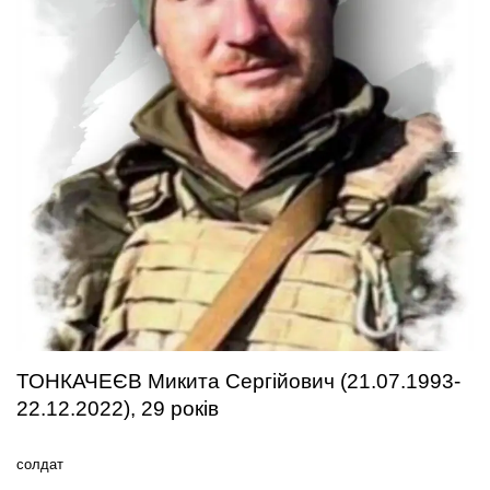
ТОНКАЧЕЄВ Микита Сергійович (21.07.1993-
22.12.2022), 29 років
солдат