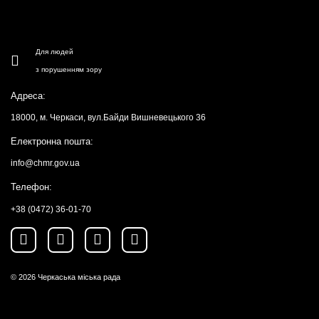
Для людей
з порушенням зору
Адреса:
18000, м. Черкаси, вул.Байди Вишневецького 36
Електронна пошта:
info@chmr.gov.ua
Телефон:
+38 (0472) 36-01-70
© 2026
Черкаська міська рада