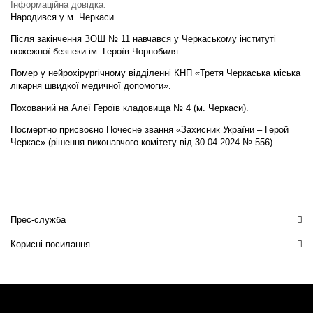
Інформаційна довідка:
Народився у м. Черкаси.
Після закінчення ЗОШ № 11 навчався у Черкаському інституті
пожежної безпеки ім. Героїв Чорнобиля.
Помер у нейрохірургічному відділенні КНП «Третя Черкаська міська
лікарня швидкої медичної допомоги».
Похований на Алеї Героїв кладовища № 4 (м. Черкаси).
Посмертно присвоєно Почесне звання «Захисник України – Герой
Черкас» (рішення виконавчого комітету від 30.04.2024 № 556).
Прес-служба
Корисні посилання