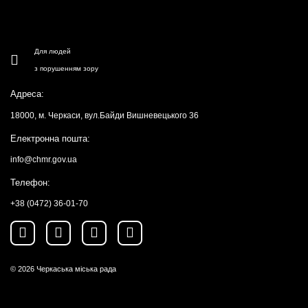
Для людей
з порушенням зору
Адреса:
18000, м. Черкаси, вул.Байди Вишневецького 36
Електронна пошта:
info@chmr.gov.ua
Телефон:
+38 (0472) 36-01-70
© 2026
Черкаська міська рада