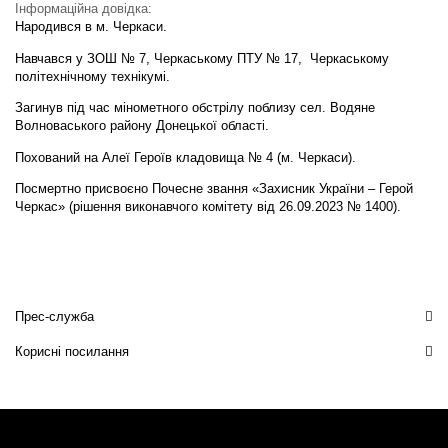
Інформаційна довідка:
Народився в м. Черкаси.
Навчався у ЗОШ № 7, Черкаському ПТУ № 17, Черкаському
політехнічному технікумі.
Загинув під час мінометного обстрілу поблизу сел. Водяне
Волноваського району Донецької області.
Похований на Алеї Героїв кладовища № 4 (м. Черкаси).
Посмертно присвоєно Почесне звання «Захисник України – Герой
Черкас» (рішення виконавчого комітету від 26.09.2023 № 1400).
Прес-служба
Корисні посилання