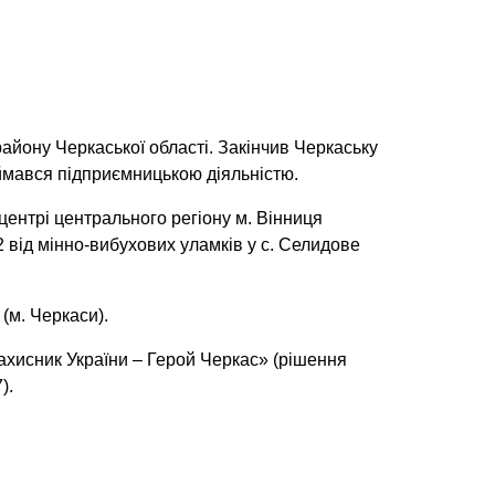
айону Черкаської області. Закінчив Черкаську
мався підприємницькою діяльністю.
ентрі центрального регіону м. Вінниця
 від мінно-вибухових уламків у с. Селидове
(м. Черкаси).
хисник України – Герой Черкас» (рішення
).