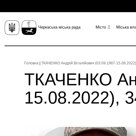
Черкаська міська рада
Місто
Міська вл
Головна
|
ТКАЧЕНКО Андрій Віталійович (03.09.1987-15.08.2022)
ТКАЧЕНКО Анд
15.08.2022), 