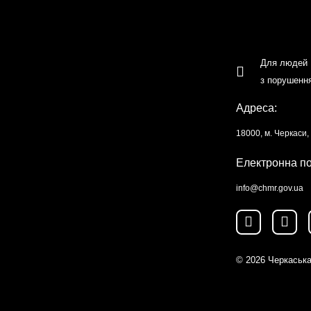
Для людей
з порушенн
Адреса:
18000, м. Черкаси
Електронна п
info@chmr.gov.ua
© 2026
Черкаська