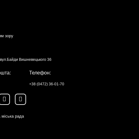
ям зору
, вул.Байди Вишневецького 36
ошта:
Телефон:
+38 (0472) 36-01-70
 міська рада