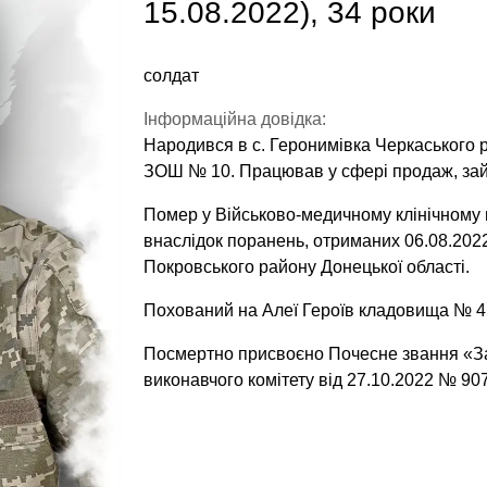
15.08.2022), 34 роки
солдат
Інформаційна довідка:
Народився в с. Геронимівка Черкаського р
ЗОШ № 10. Працював у сфері продаж, зай
Помер у Військово-медичному клінічному ц
внаслідок поранень, отриманих 06.08.2022
Покровського району Донецької області.
Похований на Алеї Героїв кладовища № 4 
Посмертно присвоєно Почесне звання «За
виконавчого комітету від 27.10.2022 № 907