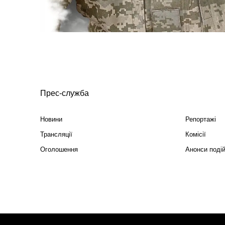
Прес-служба
Новини
Репортажі
Трансляції
Комісії
Оголошення
Анонси поді