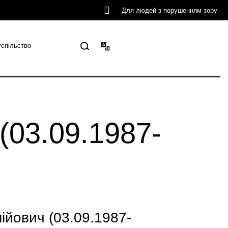
Для людей з порушенням зору
успільство
(03.09.1987-
йович (03.09.1987-