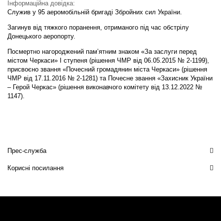
Інформаційна довідка:
Служив у 95 аеромобільній бригаді Збройних сил України.
Загинув від тяжкого поранення, отриманого під час обстрілу
Донецького аеропорту.
Посмертно нагороджений пам’ятним знаком «За заслуги перед
містом Черкаси» I ступеня (рішення ЧМР від 06.05.2015 № 2-1199),
присвоєно звання «Почесний громадянин міста Черкаси» (рішення
ЧМР від 17.11.2016 № 2-1281) та Почесне звання «Захисник України
– Герой Черкас» (рішення виконавчого комітету від 13.12.2022 №
1147).
Прес-служба
Корисні посилання