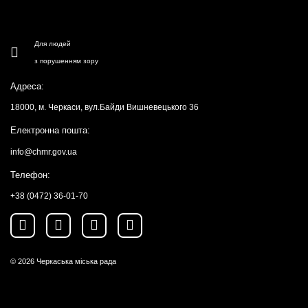
Для людей
з порушенням зору
Адреса:
18000, м. Черкаси, вул.Байди Вишневецького 36
Електронна пошта:
info@chmr.gov.ua
Телефон:
+38 (0472) 36-01-70
© 2026
Черкаська міська рада