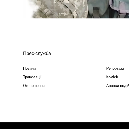
Прес-служба
Новини
Репортажі
Трансляції
Комісії
Оголошення
Анонси поді