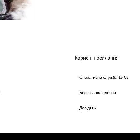
Корисні посилання
Оперативна служба 15-05
Безпека населення
й
Довідник