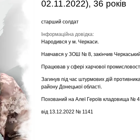
02.11.2022), 36 років
старший солдат
Інформаційна довідка:
Народився у м. Черкаси.
Навчався у ЗОШ № 8, закінчив Черкаський
Працював у сфері харчової промисловост
Загинув під час штурмових дій противник
району Донецької області.
Похований на Алеї Героїв кладовища № 4 
від 13.12.2022 № 1141