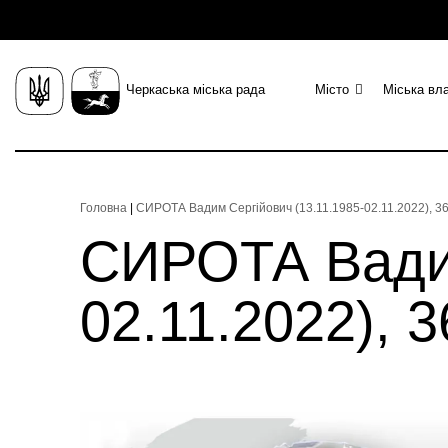
Черкаська міська рада
Місто
Міська вл
Головна
|
СИРОТА Вадим Сергійович (13.11.1985-02.11.2022), 36
СИРОТА Вадим
02.11.2022), 3