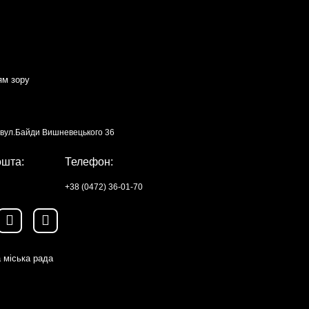
ям зору
, вул.Байди Вишневецького 36
ошта:
Телефон:
+38 (0472) 36-01-70
 міська рада