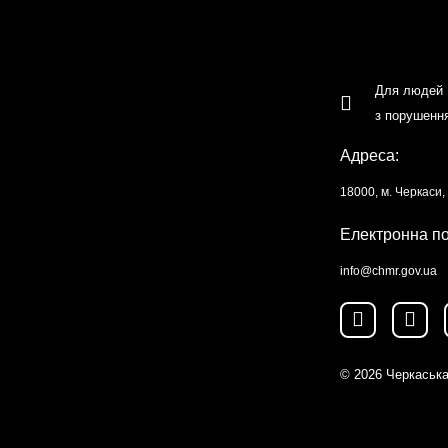
Для людей
з порушенн
Адреса:
18000, м. Черкаси
Електронна п
info@chmr.gov.ua
© 2026
Черкаська