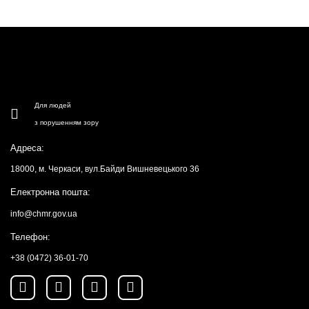
Для людей
з порушенням зору
Адреса:
18000, м. Черкаси, вул.Байди Вишневецького 36
Електронна пошта:
info@chmr.gov.ua
Телефон:
+38 (0472) 36-01-70