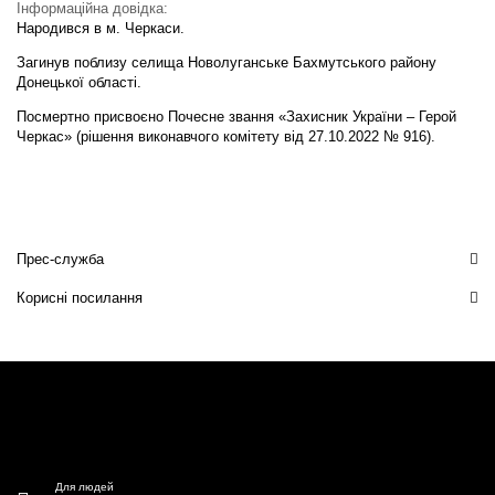
Інформаційна довідка:
Народився в м. Черкаси.
Загинув поблизу селища Новолуганське Бахмутського району
Донецької області.
Посмертно присвоєно Почесне звання «Захисник України – Герой
Черкас» (рішення виконавчого комітету від 27.10.2022 № 916).
Прес-служба
Корисні посилання
Для людей