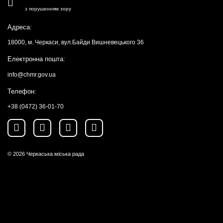
з порушенням зору
Адреса:
18000, м. Черкаси, вул.Байди Вишневецького 36
Електронна пошта:
info@chmr.gov.ua
Телефон:
+38 (0472) 36-01-70
© 2026
Черкаська міська рада