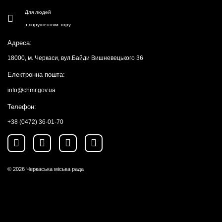
Для людей
з порушенням зору
Адреса:
18000, м. Черкаси, вул.Байди Вишневецького 36
Електронна пошта:
info@chmr.gov.ua
Телефон:
+38 (0472) 36-01-70
© 2026
Черкаська міська рада