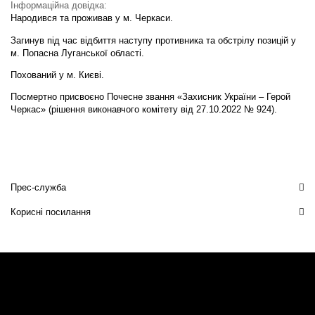
Інформаційна довідка:
Народився та проживав у м. Черкаси.
Загинув під час відбиття наступу противника та обстрілу позицій у
м. Попасна Луганської області.
Похований у м. Києві.
Посмертно присвоєно Почесне звання «Захисник України – Герой
Черкас» (рішення виконавчого комітету від 27.10.2022 № 924).
Прес-служба
Корисні посилання