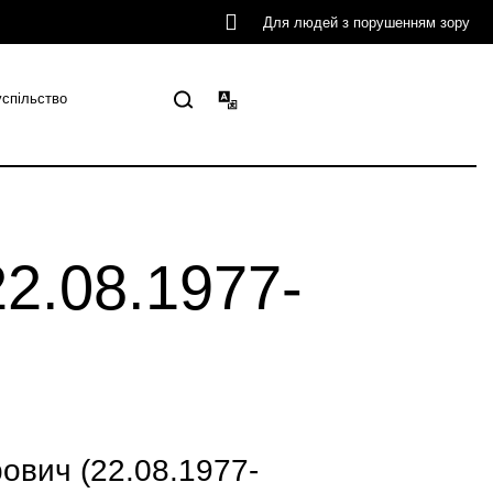
Для людей з порушенням зору
успільство
2.08.1977-
вич (22.08.1977-