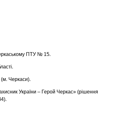
еркаському ПТУ № 15.
ласті.
(м. Черкаси).
хисник України – Герой Черкас» (рішення
4).