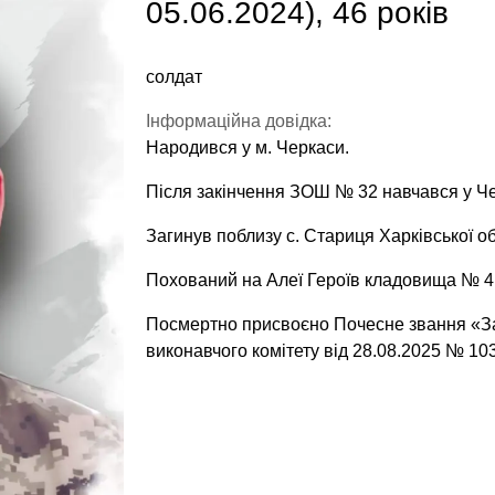
05.06.2024), 46 років
солдат
Інформаційна довідка:
Народився у м. Черкаси.
Після закінчення ЗОШ № 32 навчався у Ч
Загинув поблизу с. Стариця Харківської об
Похований на Алеї Героїв кладовища № 4 
Посмертно присвоєно Почесне звання «За
виконавчого комітету від 28.08.2025 № 103