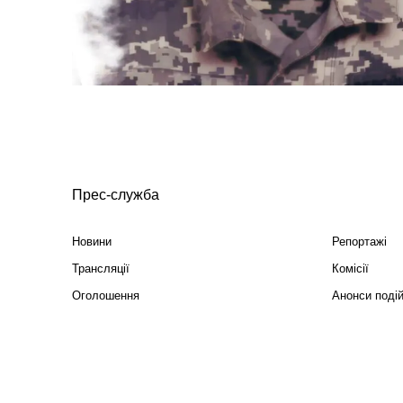
Прес-служба
Новини
Репортажі
Трансляції
Комісії
Оголошення
Анонси поді