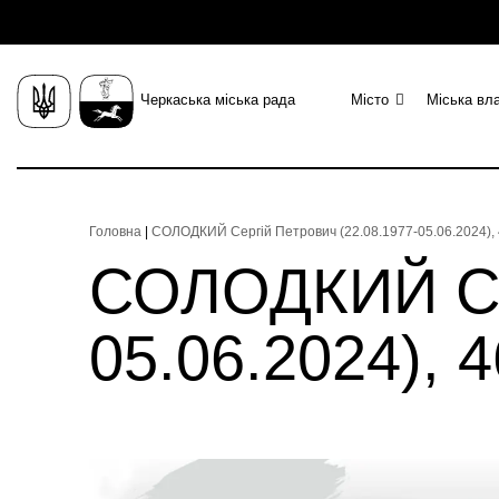
Черкаська міська рада
Місто
Міська вл
Головна
|
СОЛОДКИЙ Сергій Петрович (22.08.1977-05.06.2024), 
СОЛОДКИЙ Сер
05.06.2024), 4