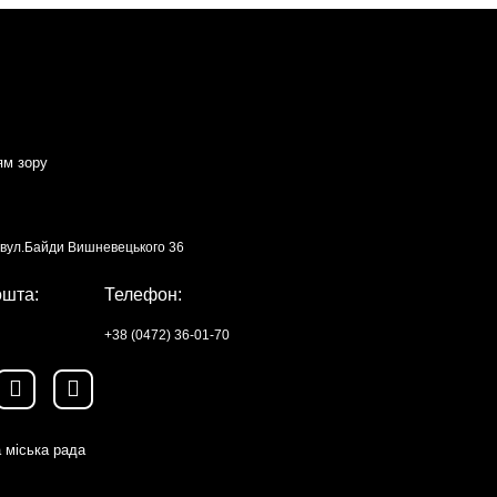
ям зору
, вул.Байди Вишневецького 36
ошта:
Телефон:
+38 (0472) 36-01-70
 міська рада