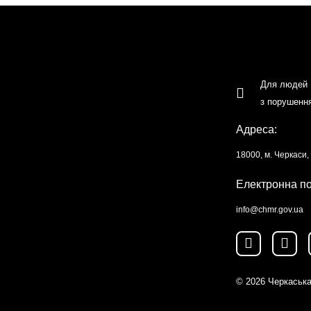
Для людей
з порушенн
Адреса:
18000, м. Черкаси
Електронна п
info@chmr.gov.ua
© 2026
Черкаська