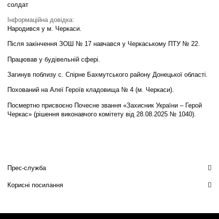
солдат
Інформаційна довідка:
Народився у м. Черкаси.
Після закінчення ЗОШ № 17 навчався у Черкаському ПТУ № 22.
Працював у будівельній сфері.
Загинув поблизу с. Спірне Бахмутського району Донецької області.
Похований на Алеї Героїв кладовища № 4 (м. Черкаси).
Посмертно присвоєно Почесне звання «Захисник України – Герой
Черкас» (рішення виконавчого комітету від 28.08.2025 № 1040).
Прес-служба
Корисні посилання