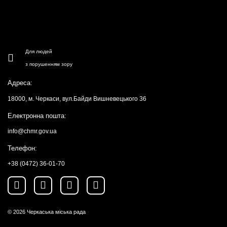
Для людей
з порушенням зору
Адреса:
18000, м. Черкаси, вул.Байди Вишневецького 36
Електронна пошта:
info@chmr.gov.ua
Телефон:
+38 (0472) 36-01-70
© 2026
Черкаська міська рада