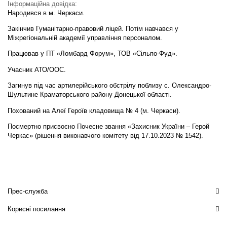
Інформаційна довідка:
Народився в м. Черкаси.
Закінчив Гуманітарно-правовий ліцей. Потім навчався у
Міжрегіональній академії управління персоналом.
Працював у ПТ «Ломбард Форум», ТОВ «Сільпо-Фуд».
Учасник АТО/ООС.
Загинув під час артилерійського обстрілу поблизу с. Олександро-
Шультине Краматорського району Донецької області.
Похований на Алеї Героїв кладовища № 4 (м. Черкаси).
Посмертно присвоєно Почесне звання «Захисник України – Герой
Черкас» (рішення виконавчого комітету від 17.10.2023 № 1542).
Прес-служба
Корисні посилання