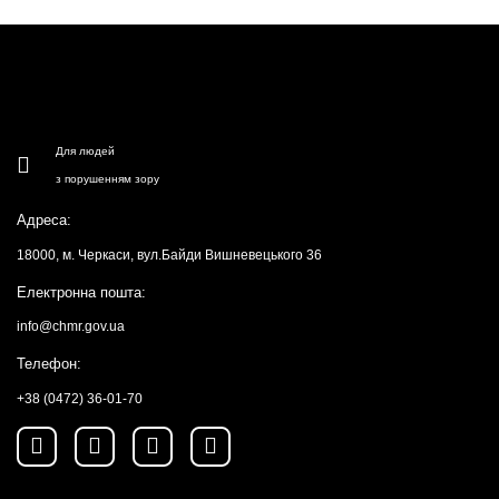
Для людей
з порушенням зору
Адреса:
18000, м. Черкаси, вул.Байди Вишневецького 36
Електронна пошта:
info@chmr.gov.ua
Телефон:
+38 (0472) 36-01-70