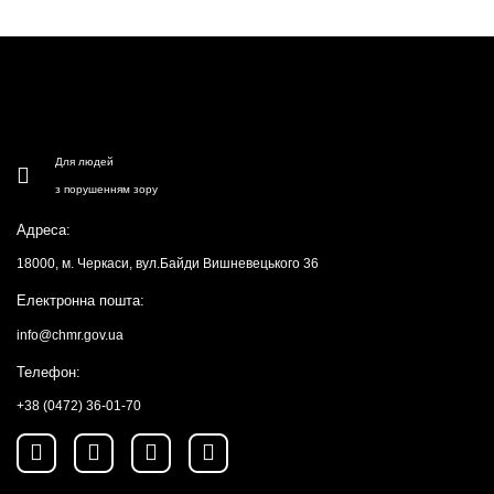
Для людей
з порушенням зору
Адреса:
18000, м. Черкаси, вул.Байди Вишневецького 36
Електронна пошта:
info@chmr.gov.ua
Телефон:
+38 (0472) 36-01-70