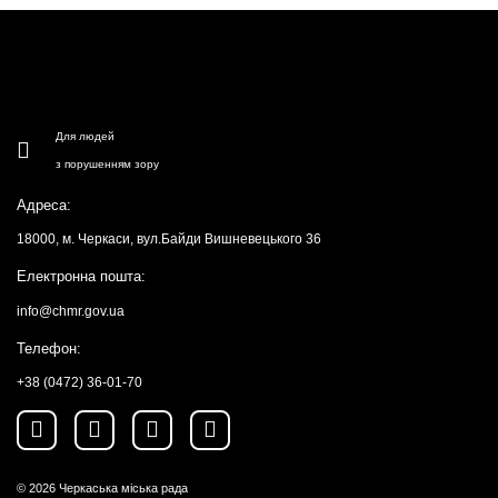
Для людей
з порушенням зору
Адреса:
18000, м. Черкаси, вул.Байди Вишневецького 36
Електронна пошта:
info@chmr.gov.ua
Телефон:
+38 (0472) 36-01-70
© 2026
Черкаська міська рада