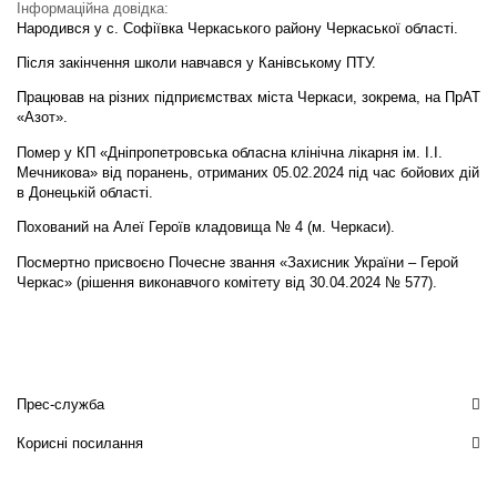
Інформаційна довідка:
Народився у с. Софіївка Черкаського району Черкаської області.
Після закінчення школи навчався у Канівському ПТУ.
Працював на різних підприємствах міста Черкаси, зокрема, на ПрАТ
«Азот».
Помер у КП «Дніпропетровська обласна клінічна лікарня ім. І.І.
Мечникова» від поранень, отриманих 05.02.2024 під час бойових дій
в Донецькій області.
Похований на Алеї Героїв кладовища № 4 (м. Черкаси).
Посмертно присвоєно Почесне звання «Захисник України – Герой
Черкас» (рішення виконавчого комітету від 30.04.2024 № 577).
Прес-служба
Корисні посилання