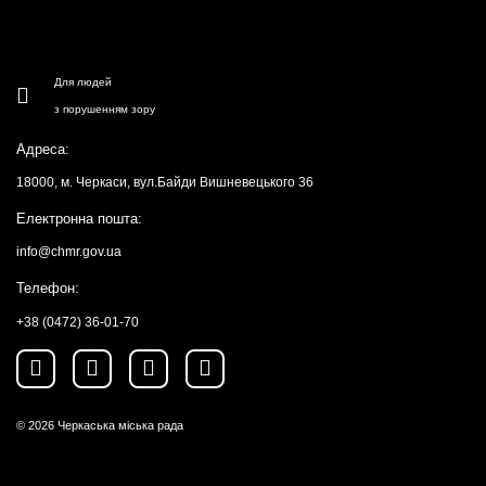
Для людей
з порушенням зору
Адреса:
18000, м. Черкаси, вул.Байди Вишневецького 36
Електронна пошта:
info@chmr.gov.ua
Телефон:
+38 (0472) 36-01-70
© 2026
Черкаська міська рада