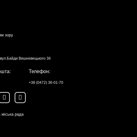
ям зору
, вул.Байди Вишневецького 36
ошта:
Телефон:
+38 (0472) 36-01-70
 міська рада