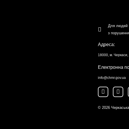
Для людей
з порушенн
Адреса:
18000, м. Черкаси
Електронна п
info@chmr.gov.ua
© 2026
Черкаська