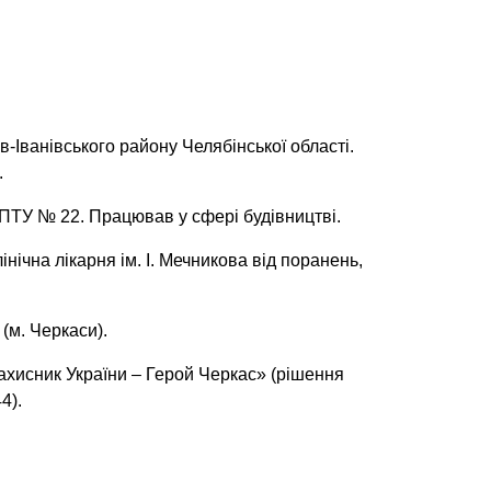
-Іванівського району Челябінської області.
.
ПТУ № 22. Працював у сфері будівництві.
ічна лікарня ім. І. Мечникова від поранень,
(м. Черкаси).
хисник України – Герой Черкас» (рішення
4).