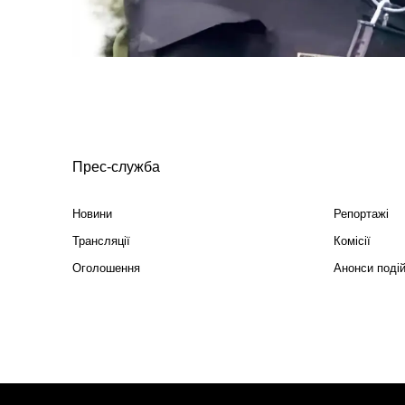
Прес-служба
Новини
Репортажі
Трансляції
Комісії
Оголошення
Анонси поді