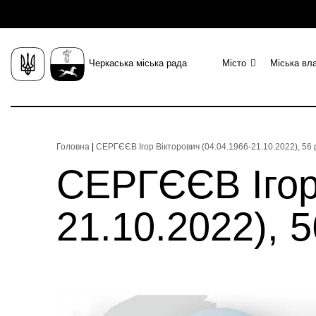
Черкаська міська рада
Місто
Міська вл
Головна
|
СЕРГЄЄВ Ігор Вікторович (04.04.1966-21.10.2022), 56 
СЕРГЄЄВ Ігор 
21.10.2022), 5