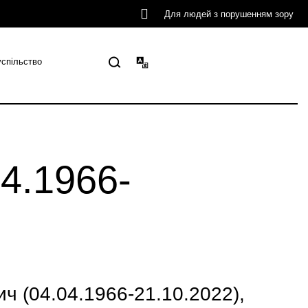
Для людей з порушенням зору
успільство
4.1966-
ч (04.04.1966-21.10.2022),