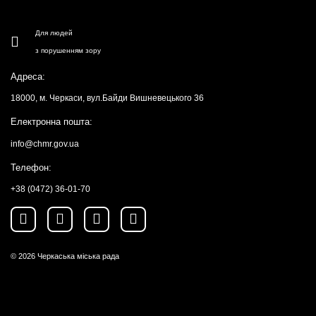
Для людей
з порушенням зору
Адреса:
18000, м. Черкаси, вул.Байди Вишневецького 36
Електронна пошта:
info@chmr.gov.ua
Телефон:
+38 (0472) 36-01-70
© 2026
Черкаська міська рада