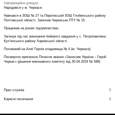
Інформаційна довідка:
Народився у м. Черкаси.
Навчався в 3OШ № 27 та Пирогівській 3ОШ Глобинського району
Полтавської області. Закінчив Черкаське ПТУ № 15.
Працював на різних підприємствах.
Загинув під час виконання бойового завдання у с. Петропавлівка
Куп’янського району Харківської області.
Похований на Алеї Героїв кладовища № 4 (м. Черкаси).
Посмертно присвоєно Почесне звання «Захисник України – Герой
Черкас» (рішення виконавчого комітету від 30.04.2024 № 598).
Прес-служба
Корисні посилання