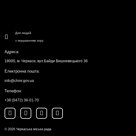
Для людей
з порушенням зору
Адреса:
18000, м. Черкаси, вул.Байди Вишневецького 36
Електронна пошта:
info@chmr.gov.ua
Телефон:
+38 (0472) 36-01-70
© 2026
Черкаська міська рада