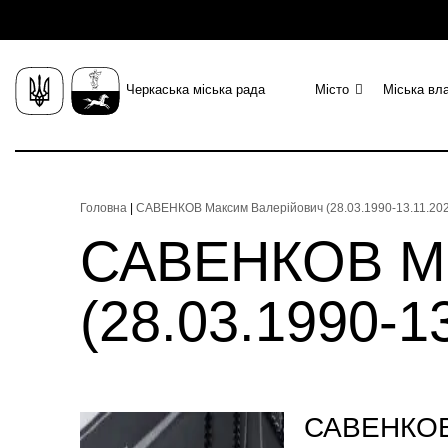
Черкаська міська рада
Місто
Міська вл
Головна
|
САВЕНКОВ Максим Валерійович (28.03.1990-13.11.2024
САВЕНКОВ Ма
(28.03.1990-13
САВЕНКОВ 