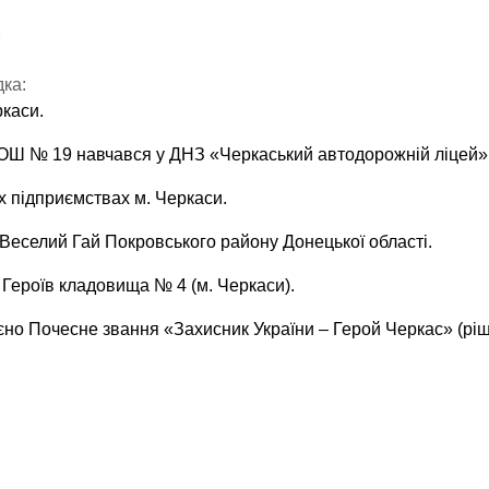
ка:
каси.
ЗОШ № 19 навчався у ДНЗ «Черкаський автодорожній ліцей»
 підприємствах м. Черкаси.
 Веселий Гай Покровського району Донецької області.
Героїв кладовища № 4 (м. Черкаси).
но Почесне звання «Захисник України – Герой Черкас» (ріш