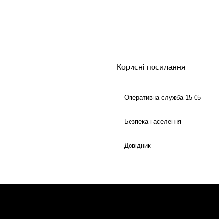
Корисні посилання
Оперативна служба 15-05
Безпека населення
й
Довідник