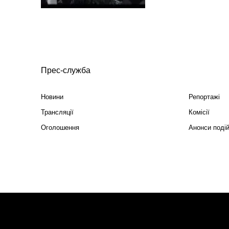
Прес-служба
Новини
Репортажі
Трансляції
Комісії
Оголошення
Анонси поді