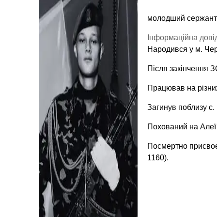
молодший сержант
Інформаційна довід
Народився у м. Чер
Після закінчення 
Працював на різних
Загинув поблизу с.
Похований на Алеї 
Посмертно присвоє
1160).