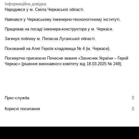
Інформаційна довідка:
Народився у м. Сміла Черкаської області.
Навчався у Черкаському інженерно-технологічному інституті.
Працював на посаді інженера-конструктора у м. Черкаси.
Загинув поблизу м. Попасна Луганської області.
Похований на Алеї Героїв кладовища № 4 (м. Черкаси).
Посмертно присвоєно Почесне звання «Захисник України – Герой
Черкас» (рішення виконавчого комітету від 18.03.2025 № 249).
Прес-служба
Корисні посилання