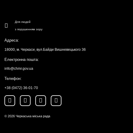
Для людей
з порушенням зору
Адреса:
18000, м. Черкаси, вул.Байди Вишневецького 36
Електронна пошта:
info@chmr.gov.ua
Телефон:
+38 (0472) 36-01-70
© 2026
Черкаська міська рада