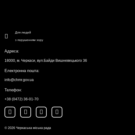
Для людей
з порушенням зору
Адреса:
18000, м. Черкаси, вул.Байди Вишневецького 36
Електронна пошта:
info@chmr.gov.ua
Телефон:
+38 (0472) 36-01-70
© 2026
Черкаська міська рада