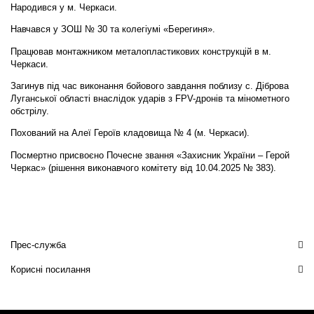
Народився у м. Черкаси.
Навчався у ЗОШ № 30 та колегіумі «Берегиня».
Працював монтажником металопластикових конструкцій в м.
Черкаси.
Загинув під час виконання бойового завдання поблизу с. Діброва
Луганської області внаслідок ударів з FPV-дронів та мінометного
обстрілу.
Похований на Алеї Героїв кладовища № 4 (м. Черкаси).
Посмертно присвоєно Почесне звання «Захисник України – Герой
Черкас» (рішення виконавчого комітету від 10.04.2025 № 383).
Прес-служба
Корисні посилання