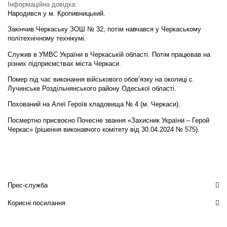
Інформаційна довідка:
Народився у м. Кропивницький.
Закінчив Черкаську ЗОШ № 32, потім навчався у Черкаському
політехнічному технікумі.
Служив в УМВС України в Черкаській області. Потім працював на
різних підприємствах міста Черкаси.
Помер під час виконання військового обов’язку на околиці с.
Лучинське Роздільнянського району Одеської області.
Похований на Алеї Героїв кладовища № 4 (м. Черкаси).
Посмертно присвоєно Почесне звання «Захисник України – Герой
Черкас» (рішення виконавчого комітету від 30.04.2024 № 575).
Прес-служба
Корисні посилання