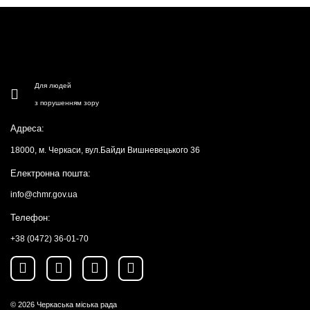
Для людей
з порушенням зору
Адреса:
18000, м. Черкаси, вул.Байди Вишневецького 36
Електронна пошта:
info@chmr.gov.ua
Телефон:
+38 (0472) 36-01-70
© 2026
Черкаська міська рада