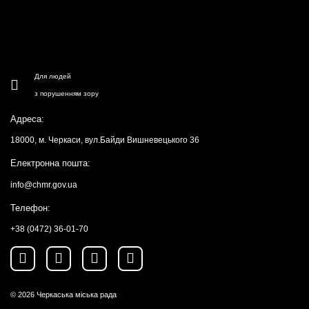
Для людей
з порушенням зору
Адреса:
18000, м. Черкаси, вул.Байди Вишневецького 36
Електронна пошта:
info@chmr.gov.ua
Телефон:
+38 (0472) 36-01-70
© 2026
Черкаська міська рада