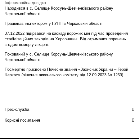
Інформаційна довідка:
Народився в с. Селище Корсунь-Шевченківського району
Черкаської області.
Працював інспектором у ГУНП в Черкаській області.
07.12.2022 підірвався на каскаді ворожих мін під час проведення
стабілізаційних заходів на Херсонщині. Від отриманих поранень
згодом помер у лікарні.
Похований у с. Селище Корсунь-Шевченківського району
Черкаської області.
Посмертно присвоєно Почесне звання «Захисник України – Герой
Черкас» (рішення виконавчого комітету від 12.09.2023 № 1269).
Прес-служба
Корисні посилання