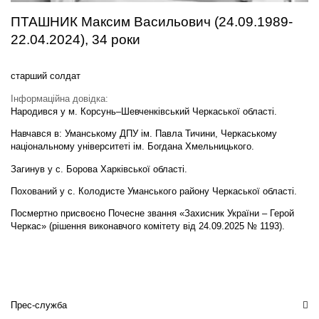
ПТАШНИК Максим Васильович (24.09.1989-
22.04.2024), 34 роки
старший солдат
Інформаційна довідка:
Народився у м. Корсунь–Шевченківський Черкаської області.
Навчався в: Уманському ДПУ ім. Павла Тичини, Черкаському
національному університеті ім. Богдана Хмельницького.
Загинув у с. Борова Харківської області.
Похований у с. Колодисте Уманського району Черкаської області.
Посмертно присвоєно Почесне звання «Захисник України – Герой
Черкас» (рішення виконавчого комітету від 24.09.2025 № 1193).
Прес-служба