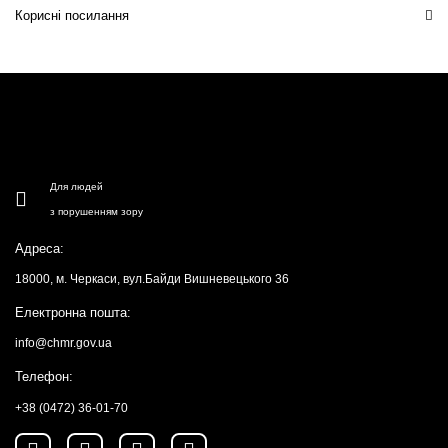
Корисні посилання
Для людей
з порушенням зору
Адреса:
18000, м. Черкаси, вул.Байди Вишневецького 36
Електронна пошта:
info@chmr.gov.ua
Телефон:
+38 (0472) 36-01-70