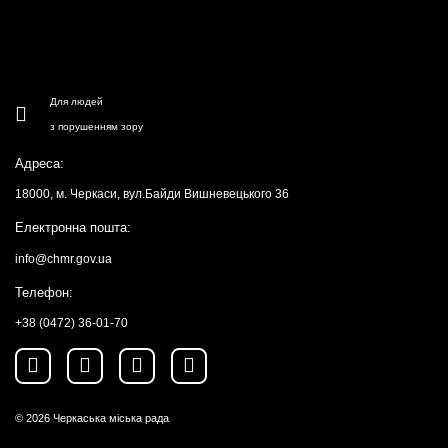
Для людей
з порушенням зору
Адреса:
18000, м. Черкаси, вул.Байди Вишневецького 36
Електронна пошта:
info@chmr.gov.ua
Телефон:
+38 (0472) 36-01-70
© 2026
Черкаська міська рада