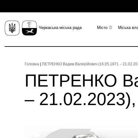
Черкаська міська рада
Місто
Міська вл
Головна
|
ПЕТРЕНКО Вадим Валерійович (16.05.1971 – 21.02.2023
ПЕТРЕНКО Вад
– 21.02.2023),