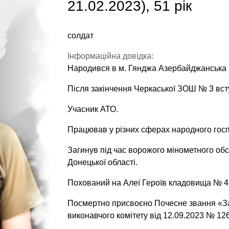
21.02.2023), 51 рік
солдат
Інформаційна довідка:
Народився в м. Гянджа Азербайджанська 
Після закінчення Черкаської ЗОШ № 3 всту
Учасник АТО.
Працював у різних сферах народного гос
Загинув під час ворожого мінометного обс
Донецької області.
Похований на Алеї Героїв кладовища № 4 
Посмертно присвоєно Почесне звання «За
виконавчого комітету від 12.09.2023 № 126