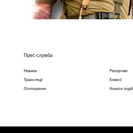
Прес-служба
Новини
Репортажі
Трансляції
Комісії
Оголошення
Анонси поді