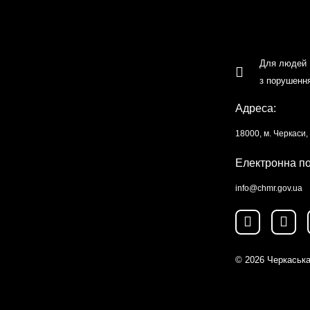
Для людей
з порушенн
Адреса:
18000, м. Черкаси
Електронна п
info@chmr.gov.ua
© 2026
Черкаська