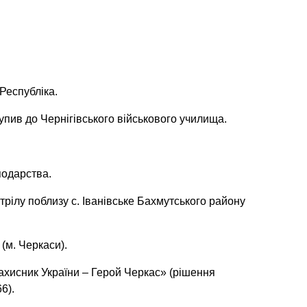
Республіка.
пив до Чернігівського військового училища.
подарства.
трілу поблизу с. Іванівське Бахмутського району
(м. Черкаси).
хисник України – Герой Черкас» (рішення
6).