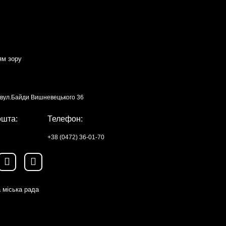
ям зору
, вул.Байди Вишневецького 36
ошта:
Телефон:
+38 (0472) 36-01-70
 міська рада