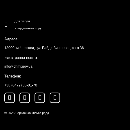
Для людей
з порушенням зору
Адреса:
18000, м. Черкаси, вул.Байди Вишневецького 36
Електронна пошта:
info@chmr.gov.ua
Телефон:
+38 (0472) 36-01-70
© 2026
Черкаська міська рада