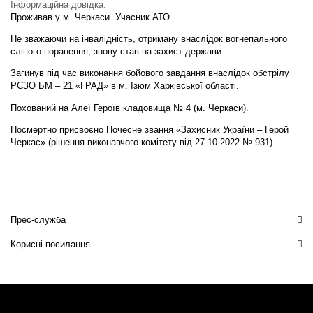
Інформаційна довідка:
Проживав у м. Черкаси. Учасник АТО.
Не зважаючи на інвалідність, отриману внаслідок вогнепального
сліпого поранення, знову став на захист держави.
Загинув під час виконання бойового завдання внаслідок обстрілу
РСЗО БМ – 21 «ГРАД» в м. Ізюм Харківської області.
Похований на Алеї Героїв кладовища № 4 (м. Черкаси).
Посмертно присвоєно Почесне звання «Захисник України – Герой
Черкас» (рішення виконавчого комітету від 27.10.2022 № 931).
Прес-служба
Корисні посилання