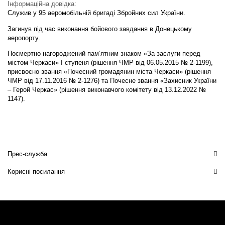
Інформаційна довідка:
Служив у 95 аеромобільній бригаді Збройних сил України.
Загинув під час виконання бойового завдання в Донецькому
аеропорту.
Посмертно нагороджений пам’ятним знаком «За заслуги перед
містом Черкаси» I ступеня (рішення ЧМР від 06.05.2015 № 2-1199),
присвоєно звання «Почесний громадянин міста Черкаси» (рішення
ЧМР від 17.11.2016 № 2-1276) та Почесне звання «Захисник України
– Герой Черкас» (рішення виконавчого комітету від 13.12.2022 №
1147).
Прес-служба
Корисні посилання