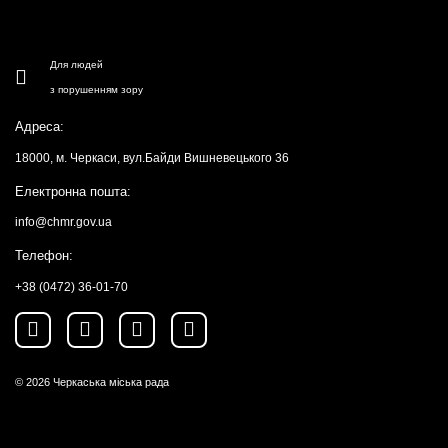
Для людей
з порушенням зору
Адреса:
18000, м. Черкаси, вул.Байди Вишневецького 36
Електронна пошта:
info@chmr.gov.ua
Телефон:
+38 (0472) 36-01-70
© 2026
Черкаська міська рада