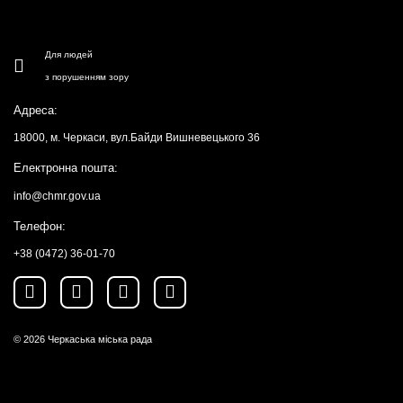
Для людей
з порушенням зору
Адреса:
18000, м. Черкаси, вул.Байди Вишневецького 36
Електронна пошта:
info@chmr.gov.ua
Телефон:
+38 (0472) 36-01-70
© 2026
Черкаська міська рада