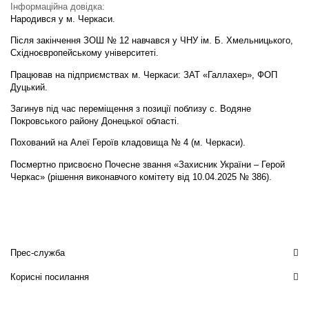
Інформаційна довідка:
Народився у м. Черкаси.
Після закінчення ЗОШ № 12 навчався у ЧНУ ім. Б. Хмельницького,
Східноєвропейському університеті.
Працював на підприємствах м. Черкаси: ЗАТ «Галлахер», ФОП
Дуцький.
Загинув під час переміщення з позиції поблизу с. Водяне
Покровського району Донецької області.
Похований на Алеї Героїв кладовища № 4 (м. Черкаси).
Посмертно присвоєно Почесне звання «Захисник України – Герой
Черкас» (рішення виконавчого комітету від 10.04.2025 № 386).
Прес-служба
Корисні посилання