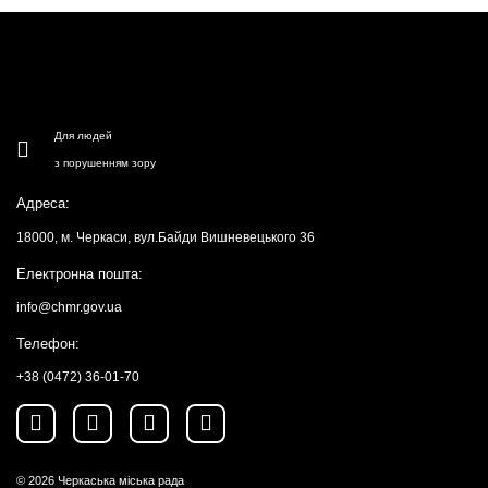
Для людей
з порушенням зору
Адреса:
18000, м. Черкаси, вул.Байди Вишневецького 36
Електронна пошта:
info@chmr.gov.ua
Телефон:
+38 (0472) 36-01-70
© 2026
Черкаська міська рада