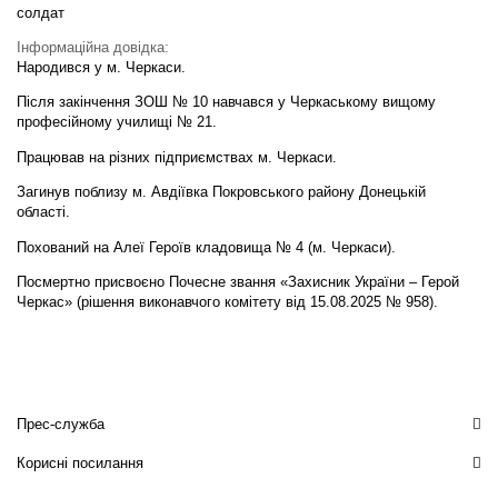
солдат
Інформаційна довідка:
Народився у м. Черкаси.
Після закінчення ЗОШ № 10 навчався у Черкаському вищому
професійному училищі № 21.
Працював на різних підприємствах м. Черкаси.
Загинув поблизу м. Авдіївка Покровського району Донецькій
області.
Похований на Алеї Героїв кладовища № 4 (м. Черкаси).
Посмертно присвоєно Почесне звання «Захисник України – Герой
Черкас» (рішення виконавчого комітету від 15.08.2025 № 958).
Прес-служба
Корисні посилання