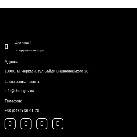
Для людей
з порушенням зору
Адреса:
18000, м. Черкаси, вул.Байди Вишневецького 36
Електронна пошта:
info@chmr.gov.ua
Телефон:
+38 (0472) 36-01-70