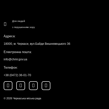
Для людей
з порушенням зору
Адреса:
18000, м. Черкаси, вул.Байди Вишневецького 36
Електронна пошта:
info@chmr.gov.ua
Телефон:
+38 (0472) 36-01-70
© 2026
Черкаська міська рада