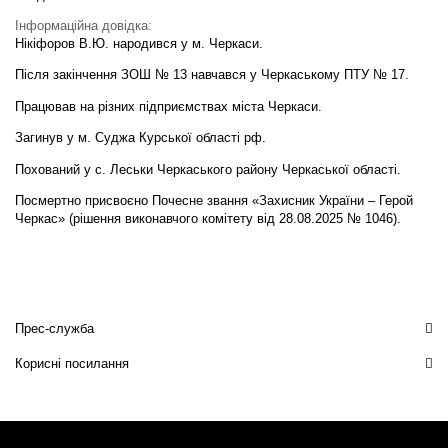
Інформаційна довідка:
Нікіфоров В.Ю. народився у м. Черкаси.
Після закінчення ЗОШ № 13 навчався у Черкаському ПТУ № 17.
Працював на різних підприємствах міста Черкаси.
Загинув у м. Суджа Курської області рф.
Похований у с. Леськи Черкаського району Черкаської області.
Посмертно присвоєно Почесне звання «Захисник України – Герой
Черкас» (рішення виконавчого комітету від 28.08.2025 № 1046).
Прес-служба
Корисні посилання