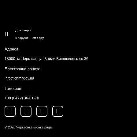
Для людей
з порушенням зору
Адреса:
18000, м. Черкаси, вул.Байди Вишневецького 36
Електронна пошта:
info@chmr.gov.ua
Телефон:
+38 (0472) 36-01-70
© 2026
Черкаська міська рада