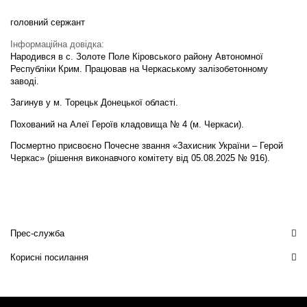
головний сержант
Інформаційна довідка:
Народився в с. Золоте Поле Кіровського району Автономної
Республіки Крим. Працював на Черкаському залізобетонному
заводі.
Загинув у м. Торецьк Донецької області.
Похований на Алеї Героїв кладовища № 4 (м. Черкаси).
Посмертно присвоєно Почесне звання «Захисник України – Герой
Черкас» (рішення виконавчого комітету від 05.08.2025 № 916).
Прес-служба
Корисні посилання