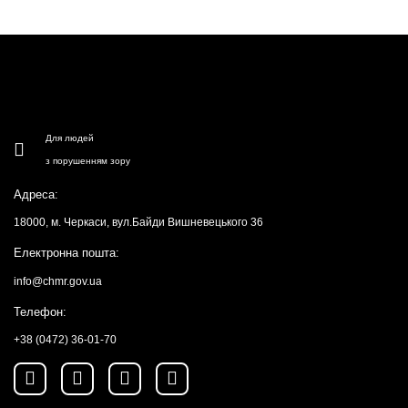
Для людей
з порушенням зору
Адреса:
18000, м. Черкаси, вул.Байди Вишневецького 36
Електронна пошта:
info@chmr.gov.ua
Телефон:
+38 (0472) 36-01-70