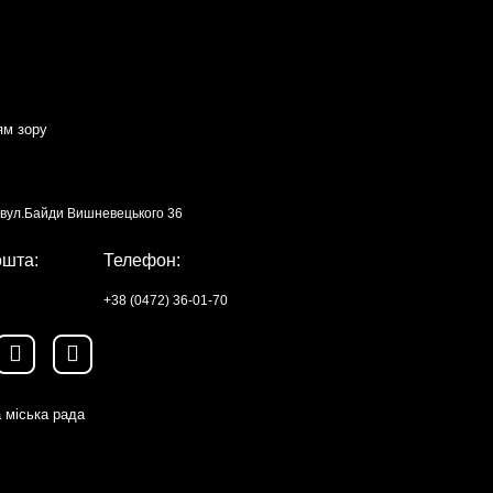
ям зору
, вул.Байди Вишневецького 36
ошта:
Телефон:
+38 (0472) 36-01-70
 міська рада