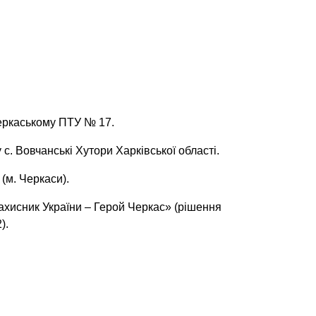
еркаському ПТУ № 17.
 с. Вовчанські Хутори Харківської області.
(м. Черкаси).
хисник України – Герой Черкас» (рішення
).