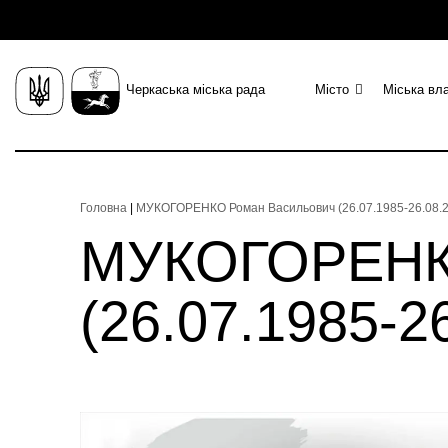
Черкаська міська рада
Місто
Міська вл
Головна
|
МУКОГОРЕНКО Роман Васильович (26.07.1985-26.08.20
МУКОГОРЕНКО
(26.07.1985-26