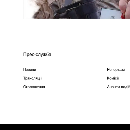
Прес-служба
Новини
Репортажі
Трансляції
Комісії
Оголошення
Анонси поді