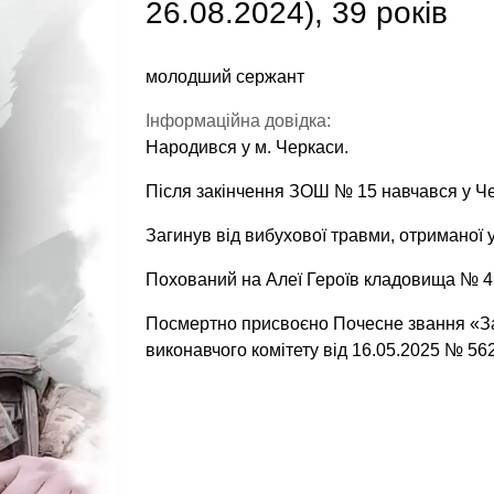
26.08.2024), 39 років
молодший сержант
Інформаційна довідка:
Народився у м. Черкаси.
Після закінчення ЗОШ № 15 навчався у Ч
Загинув від вибухової травми, отриманої у
Похований на Алеї Героїв кладовища № 4 
Посмертно присвоєно Почесне звання «За
виконавчого комітету від 16.05.2025 № 562