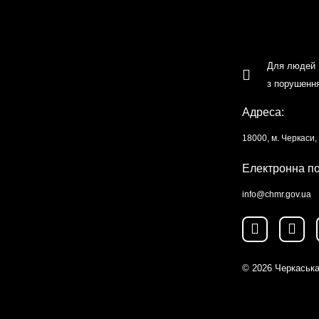
Для людей
з порушенн
Адреса:
18000, м. Черкаси
Електронна п
info@chmr.gov.ua
© 2026
Черкаська