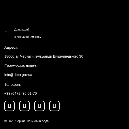
Для людей
з порушенням зору
Адреса:
18000, м. Черкаси, вул.Байди Вишневецького 36
Електронна пошта:
info@chmr.gov.ua
Телефон:
+38 (0472) 36-01-70
© 2026
Черкаська міська рада