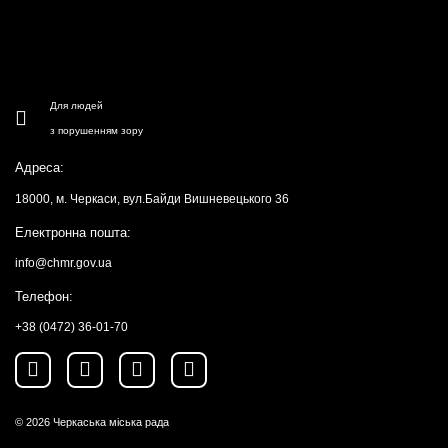
Для людей
з порушенням зору
Адреса:
18000, м. Черкаси, вул.Байди Вишневецького 36
Електронна пошта:
info@chmr.gov.ua
Телефон:
+38 (0472) 36-01-70
© 2026
Черкаська міська рада