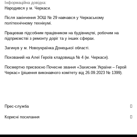
Інформаційна довідка:
Народився у м. Черкаси.
Після закінчення ЗОШ № 29 навчався у Черкаському
політехнічному технікумі.
Працював підсобним працівником на будівництві, робочим на
підприємстві з ремонту доріг та у інших сферах.
Загинув у м. Новоукраїнка Донецької області.
Похований на Алеї Героїв кладовища № 4 (м. Черкаси).
Посмертно присвоєно Почесне звання «Захисник України – Герой
Черкас» (рішення виконавчого комітету від 26.09.2023 № 1399).
Прес-служба
Корисні посилання