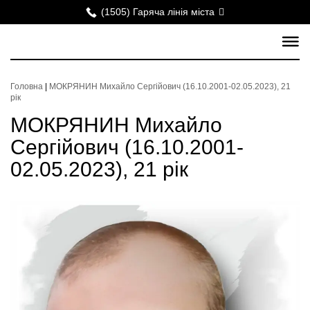
(1505) Гаряча лінія міста
Головна
|
МОКРЯНИН Михайло Сергійович (16.10.2001-02.05.2023), 21
рік
МОКРЯНИН Михайло
Сергійович (16.10.2001-
02.05.2023), 21 рік