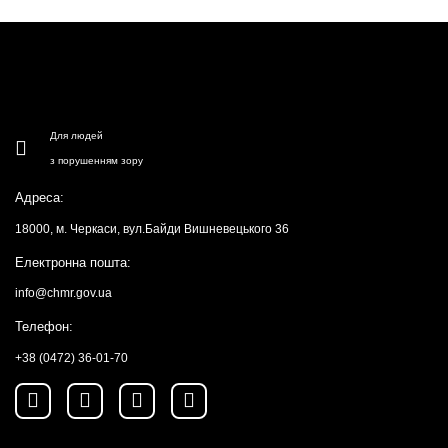
Для людей
з порушенням зору
Адреса:
18000, м. Черкаси, вул.Байди Вишневецького 36
Електронна пошта:
info@chmr.gov.ua
Телефон:
+38 (0472) 36-01-70