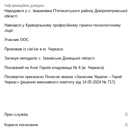
Інформаційна довідка:
Народився у с. Івашинівка П’ятихатського району Дніпропетровської
області.
Навчався у Криворізькому професійному гірничо-технологічному
ліцеї.
Учасник ООС.
Проживав із сім’єю в м. Черкаси.
Загинув неподалік с. Іванівське Донецької області.
Похований на Алеї Героїв кладовища № 4 (м. Черкаси).
Посмертно присвоєно Почесне звання «Захисник України – Герой
Черкас» (рішення виконавчого комітету від 14.05.2024 № 717).
Прес-служба
Корисні посилання