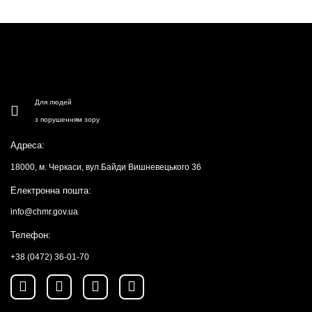
Для людей
з порушенням зору
Адреса:
18000, м. Черкаси, вул.Байди Вишневецького 36
Електронна пошта:
info@chmr.gov.ua
Телефон:
+38 (0472) 36-01-70