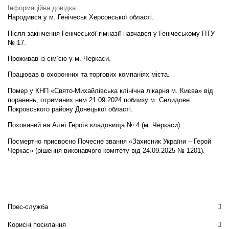
Інформаційна довідка:
Народився у м. Генічеськ Херсонської області.
Після закінчення Генічеської гімназії навчався у Генічеському ПТУ
№ 17.
Проживав із сім’єю у м. Черкаси.
Працював в охоронних та торгових компаніях міста.
Помер у КНП «Свято-Михайлівська клінічна лікарня м. Києва» від
поранень, отриманих ним 21.09.2024 поблизу м. Селидове
Покровського району Донецької області.
Похований на Алеї Героїв кладовища № 4 (м. Черкаси).
Посмертно присвоєно Почесне звання «Захисник України – Герой
Черкас» (рішення виконавчого комітету від 24.09.2025 № 1201).
Прес-служба
Корисні посилання