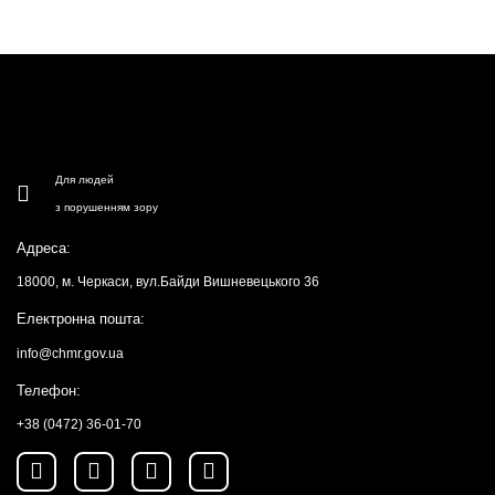
Для людей
з порушенням зору
Адреса:
18000, м. Черкаси, вул.Байди Вишневецького 36
Електронна пошта:
info@chmr.gov.ua
Телефон:
+38 (0472) 36-01-70