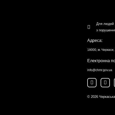
Для людей
з порушенн
Адреса:
18000, м. Черкаси
Електронна п
info@chmr.gov.ua
© 2026
Черкаська