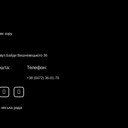
ям зору
, вул.Байди Вишневецького 36
ошта:
Телефон:
+38 (0472) 36-01-70
 міська рада