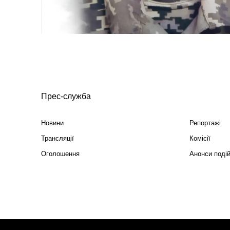
Прес-служба
Новини
Репортажі
Трансляції
Комісії
Оголошення
Анонси поді