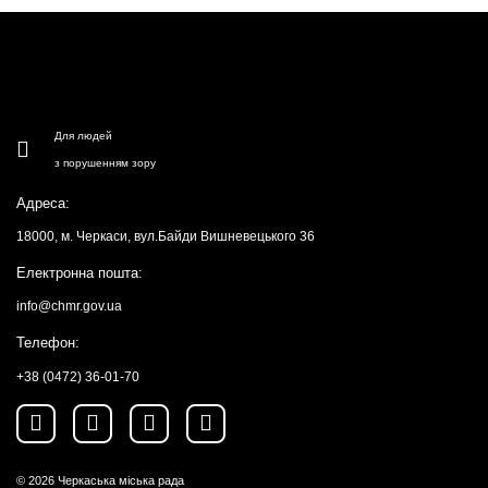
Для людей
з порушенням зору
Адреса:
18000, м. Черкаси, вул.Байди Вишневецького 36
Електронна пошта:
info@chmr.gov.ua
Телефон:
+38 (0472) 36-01-70
© 2026
Черкаська міська рада