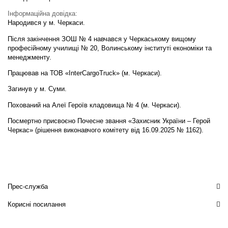
Інформаційна довідка:
Народився у м. Черкаси.
Після закінчення ЗОШ № 4 навчався у Черкаському вищому
професійному училищі № 20, Волинському інституті економіки та
менеджменту.
Працював на ТОВ «InterCargoTruck» (м. Черкаси).
Загинув у м. Суми.
Похований на Алеї Героїв кладовища № 4 (м. Черкаси).
Посмертно присвоєно Почесне звання «Захисник України – Герой
Черкас» (рішення виконавчого комітету від 16.09.2025 № 1162).
Прес-служба
Корисні посилання