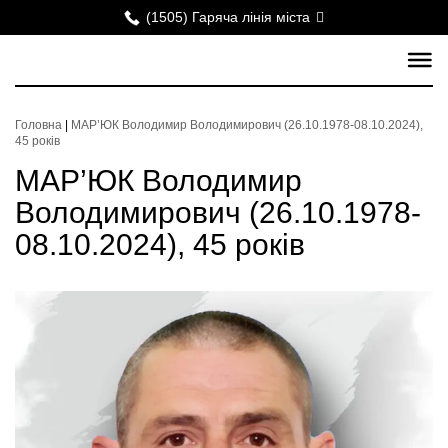
(1505) Гаряча лінія міста
Головна
|
МАР’ЮК Володимир Володимирович (26.10.1978-08.10.2024),
45 років
МАР’ЮК Володимир
Володимирович (26.10.1978-
08.10.2024), 45 років