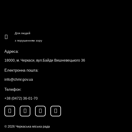
Для людей
з порушенням зору
Адреса:
18000, м. Черкаси, вул.Байди Вишневецького 36
Електронна пошта:
info@chmr.gov.ua
Телефон:
+38 (0472) 36-01-70
© 2026
Черкаська міська рада