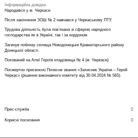
Інформаційна довідка:
Народився у м. Черкаси.
Після закінчення ЗОШ № 2 навчався у Черкаському ПТУ.
Трудова діяльність була пов’язана зі сферою народного
господарства як в Україні, так і за кордоном.
Загинув поблизу селища Новодонецьке Краматорського району
Донецької області.
Похований на Алеї Героїв кладовища № 4 (м. Черкаси).
Посмертно присвоєно Почесне звання «Захисник України – Герой
Черкас» (рішення виконавчого комітету від 30.04.2024 № 565).
Прес-служба
Корисні посилання