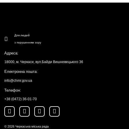
Для людей
з порушенням зору
Адреса:
18000, м. Черкаси, вул.Байди Вишневецького 36
Електронна пошта:
info@chmr.gov.ua
Телефон:
+38 (0472) 36-01-70
© 2026
Черкаська міська рада