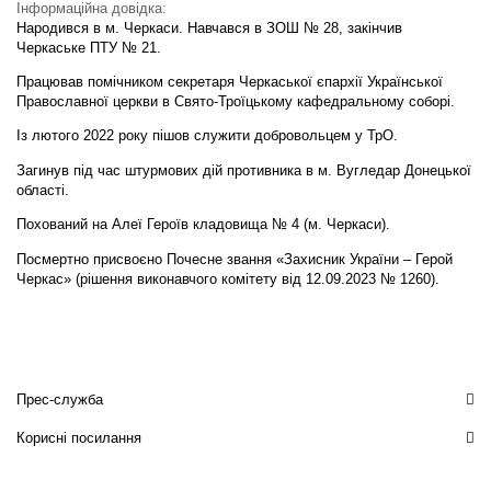
Інформаційна довідка:
Народився в м. Черкаси. Навчався в ЗОШ № 28, закінчив
Черкаське ПТУ № 21.
Працював помічником секретаря Черкаської єпархії Української
Православної церкви в Свято-Троїцькому кафедральному соборі.
Із лютого 2022 року пішов служити добровольцем у ТрО.
Загинув під час штурмових дій противника в м. Вугледар Донецької
області.
Похований на Алеї Героїв кладовища № 4 (м. Черкаси).
Посмертно присвоєно Почесне звання «Захисник України – Герой
Черкас» (рішення виконавчого комітету від 12.09.2023 № 1260).
Прес-служба
Корисні посилання