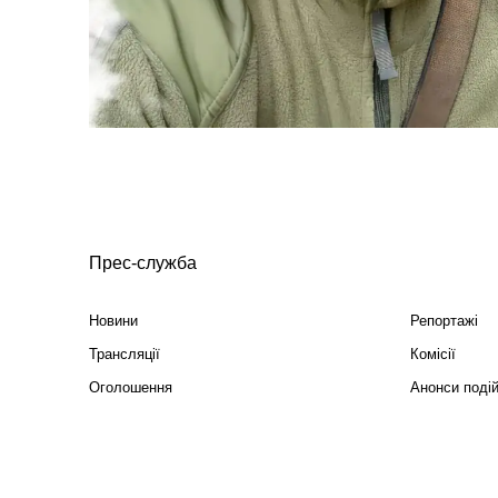
Прес-служба
Новини
Репортажі
Трансляції
Комісії
Оголошення
Анонси поді