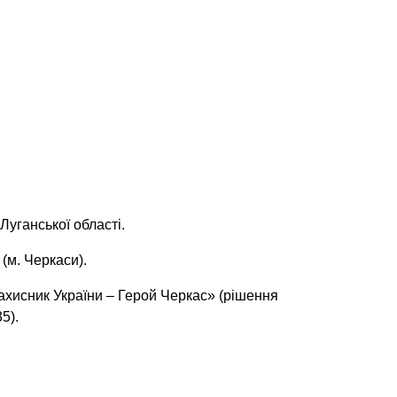
Луганської області.
(м. Черкаси).
хисник України – Герой Черкас» (рішення
5).