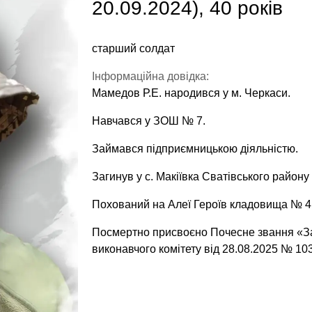
20.09.2024), 40 років
старший солдат
Інформаційна довідка:
Мамедов Р.Е. народився у м. Черкаси.
Навчався у ЗОШ № 7.
Займався підприємницькою діяльністю.
Загинув у с. Макіївка Сватівського району 
Похований на Алеї Героїв кладовища № 4 
Посмертно присвоєно Почесне звання «За
виконавчого комітету від 28.08.2025 № 103