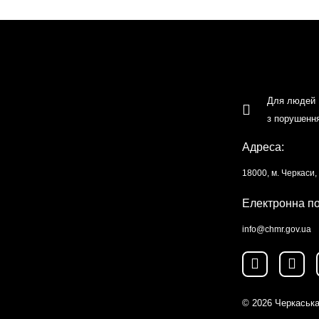
Для людей
з порушенн
Адреса:
18000, м. Черкаси
Електронна п
info@chmr.gov.ua
© 2026
Черкаська