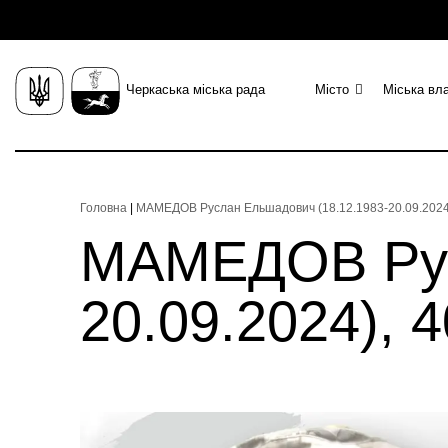
Черкаська міська рада
Місто
Міська вл
Головна
|
МАМЕДОВ Руслан Ельшадович (18.12.1983-20.09.2024)
МАМЕДОВ Рус
20.09.2024), 4