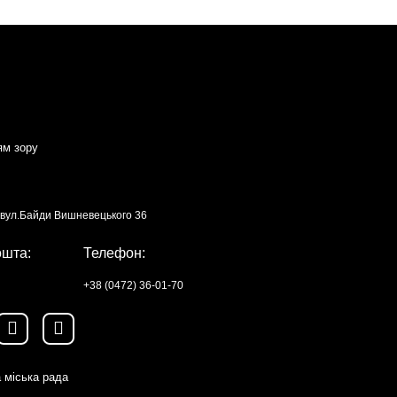
ям зору
, вул.Байди Вишневецького 36
ошта:
Телефон:
+38 (0472) 36-01-70
 міська рада