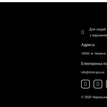
Для людей
з порушенн
Адреса:
18000, м. Черкаси
Електронна п
info@chmr.gov.ua
© 2026
Черкаська