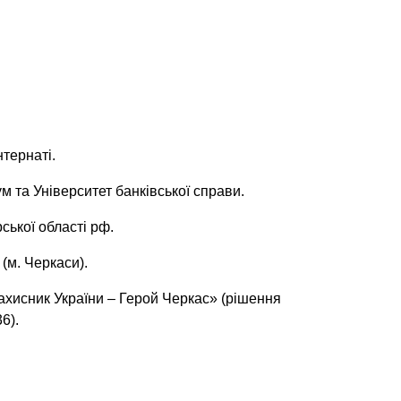
нтернаті.
м та Університет банківської справи.
ської області рф.
(м. Черкаси).
хисник України – Герой Черкас» (рішення
6).