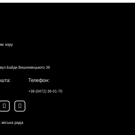
ям зору
, вул.Байди Вишневецького 36
ошта:
Телефон:
+38 (0472) 36-01-70
 міська рада