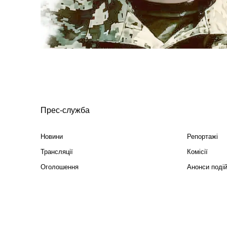
Прес-служба
Новини
Репортажі
Трансляції
Комісії
Оголошення
Анонси поді