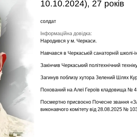
10.10.2024), 27 років
солдат
Інформаційна довідка:
Народився у м. Черкаси.
Навчався в Черкаській санаторній школі-і
Закінчив Черкаський політехнічний техніку
Загинув поблизу хутора Зелений Шлях Кур
Похований на Алеї Героїв кладовища № 4 
Посмертно присвоєно Почесне звання «За
виконавчого комітету від 28.08.2025 № 103