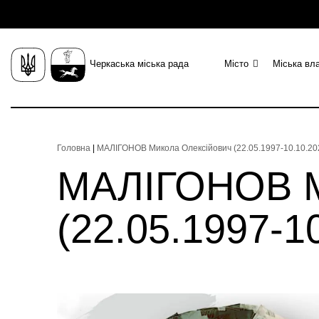
Черкаська міська рада
Місто
Міська вл
Головна
|
МАЛІГОНОВ Микола Олексійович (22.05.1997-10.10.2024
МАЛІГОНОВ М
(22.05.1997-10